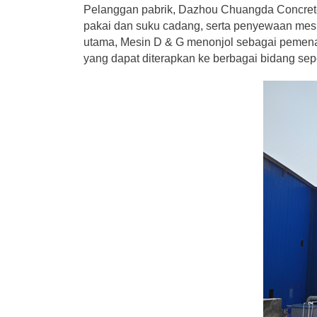
Pelanggan pabrik, Dazhou Chuangda Concrete 
pakai dan suku cadang, serta penyewaan mesi
utama,
Mesin D & G
menonjol sebagai pemenan
yang dapat diterapkan ke berbagai bidang seper