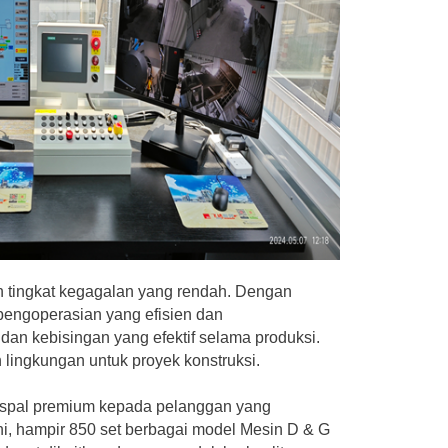
an tingkat kegagalan yang rendah. Dengan
pengoperasian yang efisien dan
an kebisingan yang efektif selama produksi.
 lingkungan untuk proyek konstruksi.
 aspal premium kepada pelanggan yang
ini, hampir 850 set berbagai model
Mesin D & G