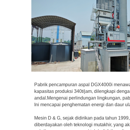
Pabrik pencampuran aspal DGX4000i menawarkan
kapasitas produksi 340t/jam, dilengkapi den
andal.
Mengenai perlindungan lingkungan, pabr
Ini mencapai penghematan energi dan daur ula
Mesin D & G
, sejak didirikan pada tahun 19
diberdayakan oleh teknologi mutakhir, yang ak