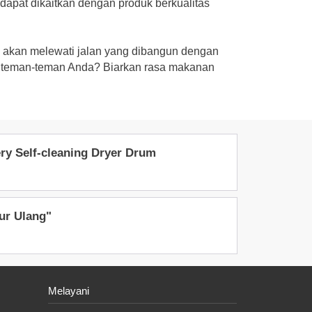
s dapat dikaitkan dengan produk berkualitas
a akan melewati jalan yang dibangun dengan
 teman-teman Anda? Biarkan rasa makanan
 Self-cleaning Dryer Drum
ur Ulang"
Melayani