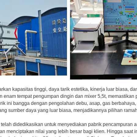
 kapasitas tinggi, daya tarik estetika, kinerja luar biasa, d
gan enam tempat pengumpan dingin dan mixer 5,5t, memastikan 
ik ini bangga dengan pengolahan debu, asap, gas berbahaya, d
ng sumber daya yang luar biasa, menjadikannya pilihan ramah
99, telah didedikasikan untuk menyediakan pabrik pencampuran
an menciptakan nilai yang lebih besar bagi klien. Hingga saat 