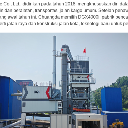
Co., Ltd., didirikan pada tahun 2018, mengkhususkan diri da
n dan peralatan, transportasi jalan kargo umum. Setelah pena
g awal tahun ini. Chuangda memilih DGX4000i, pabrik pencam
ti jalan raya dan konstruksi jalan kota, teknologi baru untuk p