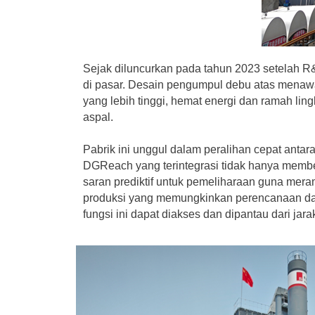
Sejak diluncurkan pada tahun 2023 setelah 
di pasar. Desain pengumpul debu atas menawark
yang lebih tinggi, hemat energi dan ramah l
aspal.
Pabrik ini unggul dalam peralihan cepat antar
DGReach yang terintegrasi tidak hanya membe
saran prediktif untuk pemeliharaan guna mer
produksi yang memungkinkan perencanaan dan m
fungsi ini dapat diakses dan dipantau dari ja