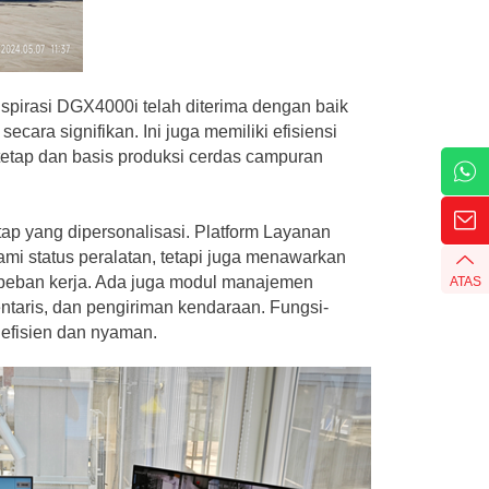
spirasi DGX4000i telah diterima dengan baik
ara signifikan. Ini juga memiliki efisiensi
tetap dan basis produksi cerdas campuran
tap yang dipersonalisasi. Platform Layanan
i status peralatan, tetapi juga menawarkan
 beban kerja. Ada juga modul manajemen
ATAS
ntaris, dan pengiriman kendaraan. Fungsi-
h efisien dan nyaman.