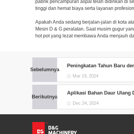
pabrik pencampuran aspal telah didirikan di se
tinggi dan hemat biaya serta layanan profesion
Apakah Anda sedang berjalan-jalan di kota at
Mesin D & G
peralatan. Saat musim gugur ya
hot pot yang lezat membawa Anda menjauh dari
Peningkatan Tahun Baru de
Sebelumnya
Mar 19, 2024
Aplikasi Bahan Daur Ulang 
Berikutnya
Dec 24, 2024