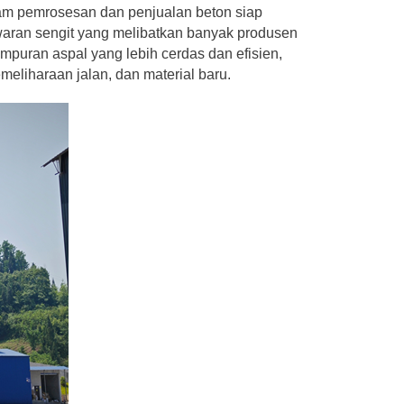
lam pemrosesan dan penjualan beton siap
waran sengit yang melibatkan banyak produsen
puran aspal yang lebih cerdas dan efisien,
emeliharaan jalan, dan material baru.