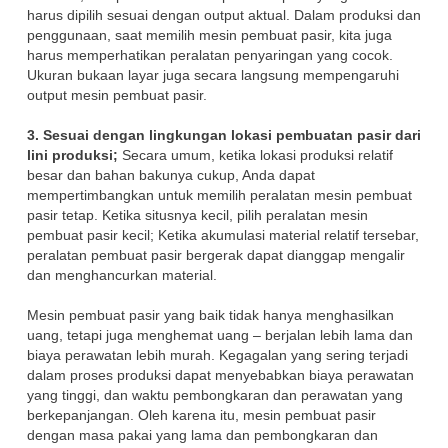
harus dipilih sesuai dengan output aktual. Dalam produksi dan
penggunaan, saat memilih mesin pembuat pasir, kita juga
harus memperhatikan peralatan penyaringan yang cocok.
Ukuran bukaan layar juga secara langsung mempengaruhi
output mesin pembuat pasir.
3. Sesuai dengan lingkungan lokasi pembuatan pasir dari
lini produksi;
Secara umum, ketika lokasi produksi relatif
besar dan bahan bakunya cukup, Anda dapat
mempertimbangkan untuk memilih peralatan mesin pembuat
pasir tetap. Ketika situsnya kecil, pilih peralatan mesin
pembuat pasir kecil; Ketika akumulasi material relatif tersebar,
peralatan pembuat pasir bergerak dapat dianggap mengalir
dan menghancurkan material.
Mesin pembuat pasir yang baik tidak hanya menghasilkan
uang, tetapi juga menghemat uang – berjalan lebih lama dan
biaya perawatan lebih murah. Kegagalan yang sering terjadi
dalam proses produksi dapat menyebabkan biaya perawatan
yang tinggi, dan waktu pembongkaran dan perawatan yang
berkepanjangan. Oleh karena itu, mesin pembuat pasir
dengan masa pakai yang lama dan pembongkaran dan