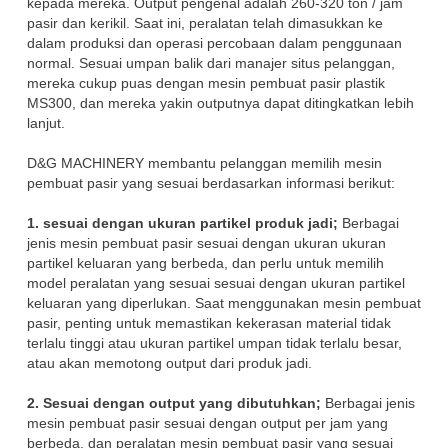
kepada mereka. Output pengenal adalah 260-320 ton / jam
pasir dan kerikil. Saat ini, peralatan telah dimasukkan ke
dalam produksi dan operasi percobaan dalam penggunaan
normal. Sesuai umpan balik dari manajer situs pelanggan,
mereka cukup puas dengan mesin pembuat pasir plastik
MS300, dan mereka yakin outputnya dapat ditingkatkan lebih
lanjut.
D&G MACHINERY membantu pelanggan memilih mesin
pembuat pasir yang sesuai berdasarkan informasi berikut:
1. sesuai dengan ukuran partikel produk jadi;
Berbagai
jenis mesin pembuat pasir sesuai dengan ukuran ukuran
partikel keluaran yang berbeda, dan perlu untuk memilih
model peralatan yang sesuai sesuai dengan ukuran partikel
keluaran yang diperlukan. Saat menggunakan mesin pembuat
pasir, penting untuk memastikan kekerasan material tidak
terlalu tinggi atau ukuran partikel umpan tidak terlalu besar,
atau akan memotong output dari produk jadi.
2. Sesuai dengan output yang dibutuhkan;
Berbagai jenis
mesin pembuat pasir sesuai dengan output per jam yang
berbeda, dan peralatan mesin pembuat pasir yang sesuai