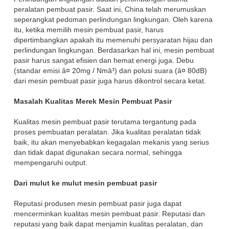
peralatan pembuat pasir. Saat ini, China telah merumuskan
seperangkat pedoman perlindungan lingkungan. Oleh karena
itu, ketika memilih mesin pembuat pasir, harus
dipertimbangkan apakah itu memenuhi persyaratan hijau dan
perlindungan lingkungan. Berdasarkan hal ini, mesin pembuat
pasir harus sangat efisien dan hemat energi juga. Debu
(standar emisi â¤ 20mg / Nmâ³) dan polusi suara (â¤ 80dB)
dari mesin pembuat pasir juga harus dikontrol secara ketat.
Masalah Kualitas Merek Mesin Pembuat Pasir
Kualitas mesin pembuat pasir terutama tergantung pada
proses pembuatan peralatan. Jika kualitas peralatan tidak
baik, itu akan menyebabkan kegagalan mekanis yang serius
dan tidak dapat digunakan secara normal, sehingga
mempengaruhi output.
Dari mulut ke mulut mesin pembuat pasir
Reputasi produsen mesin pembuat pasir juga dapat
mencerminkan kualitas mesin pembuat pasir. Reputasi dan
reputasi yang baik dapat menjamin kualitas peralatan, dan