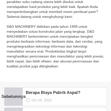
perakitan suku cadang utama lebih disukai untuk
mendapatkan hasil produksi yang lebih baik. Apakah Anda
mempertimbangkan untuk membeli mesin pembuat pasir?
Selamat datang untuk menghubungi kami.
D&G MACHINERY didirikan pada tahun 1999 untuk
menyediakan solusi konstruksi jalan yang lengkap. D&G
MACHINERY berkomitmen untuk menciptakan bengkel
produksi berbasis informasi, berbasis data, dan cerdas, yang
mengintegrasikan teknologi informasi dan teknologi
manufaktur secara erat. Produktivitas tingkat lanjut
menghasilkan pemrosesan dan manufaktur yang lebih presisi,
lebih cepat, dan lebih efisien, dan akurasi pemrosesan dan
kualitas produk juga ditingkatkan.
Berapa Biaya Pabrik Aspal?
Sebelumnya
Oct 10, 2022