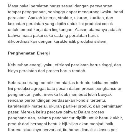
Masa pakai peralatan harus sesuai dengan persyaratan
tempat penggunaan, sehingga dapat mengurangi waktu henti
peralatan.
Apakah kinerja, struktur, ukuran, kualitas, dan
kekuatan peralatan yang dipilih untuk lini produksi cocok
untuk tempat kerja dan lingkungan.
Alasan utamanya adalah
bahwa masa pakai suku cadang peralatan harus
dikoordinasikan dengan karakteristik produksi sistem.
Penghematan Energi
Kebutuhan energi, yaitu, efisiensi peralatan harus tinggi, dan
biaya peralatan dari proses harus rendah.
Beberapa orang memiliki mentalitas tertentu ketika memilih
lini produksi agregat batu pecah dalam proses penghancuran
penghancur: yaitu, mereka tidak membuat lebih banyak
rencana perbandingan berdasarkan kondisi tertentu,
karakteristik material, ukuran partikel produk, dan permintaan
pasar. Mereka keliru percaya bahwa: Dalam proses
penghancuran, selama penghancur dipilih untuk bentuk akhir,
produk dari berbagai bentuk biji-bijian akan menjadi baik.
Karena situasinya bervariasi, itu harus dianalisis kasus per